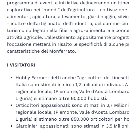
programma di eventi e iniziative delineeranno un itine
esplorativo nei “mondi” dell’agricoltura - coltivazione 
alimentari, apicultura, allevamento, giardinaggio, silvi
- inoltre dell’artigianato, dell’industria, del commercio
turismo collegati nella filiera agro-alimentare e conne
attività agricole. L’allestimento appositamente proget
l’occasione metterà in risalto le specificità di alcune 
caratteristiche del Monferrato.
I VISITATORI
Hobby Farmer: detti anche “agricoltori del finesett
Italia sono stimati in circa 1,2 milioni di individui. A 
regionale locale, (Piemonte, Valle d’Aosta Lombard
Liguria) si stimano oltre 60.000 hobbisti.
Orticoltori appassionati: sono stimati in 2,7 Milioni.
regionale locale, (Piemonte, Valle d’Aosta Lombard
Liguria) si stimano oltre 850.000 orticoltori per h
Giardinieri appassionati: sono stimati in 3,5 Milioni.