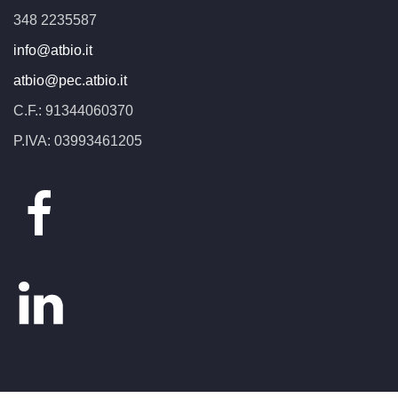
348 2235587
info@atbio.it
atbio@pec.atbio.it
C.F.: 91344060370
P.IVA: 03993461205