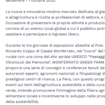
settembre - 1 ottobre 2023.
La nuova e innovativa mostra-mercato dedicata al gia
e all’agricoltura è rivolta ai professionisti di settore, a
l’occasione di presentare le proprie attività e produzio
cornice di un evento local-global a cui il pubblico pot
assistere e partecipare a ingresso libero.
Durante le tre giornate di esposizioni allestite al Polo 
Riccardo Coppo di Casale Monferrato, nel “cuore” del t
rurale con una zona del sito seriale UNESCO “Paesagg
Vitivinicoli del Piemonte”, MONFERRATO GREEN FARM
proporre una serie di convegni e conferenze tenuti da
autorevoli esperti, agronomi nazionali e fitopatologi d
prestigiosi centri di ricerca. La fiera, con questo pro
eventi sui temi dell’agricoltura sostenibile e della cura
verde, intende promuovere l’immagine della filiera ag
alimentare locale e incentivarne lo sviluppo nelle pros
della sostenibilità.