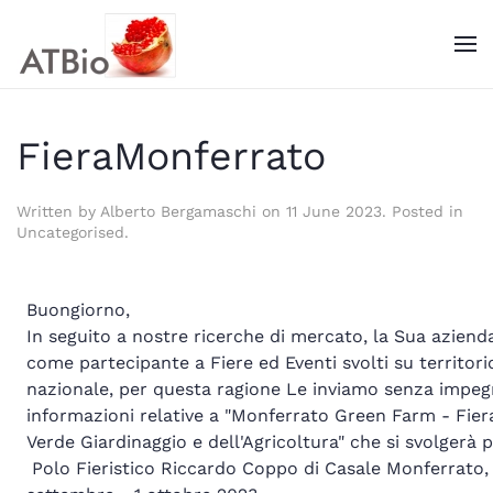
FieraMonferrato
Written by Alberto Bergamaschi on
11 June 2023
. Posted in
Uncategorised
.
Buongiorno,
In seguito a nostre ricerche di mercato, la Sua azienda
come partecipante a Fiere ed Eventi svolti su territori
nazionale, per questa ragione Le inviamo senza impeg
informazioni relative a "Monferrato Green Farm - Fier
Verde Giardinaggio e dell'Agricoltura" che si svolgerà p
Polo Fieristico Riccardo Coppo di Casale Monferrato, 